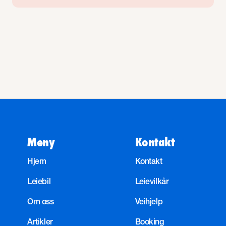
Meny
Kontakt
Hjem
Kontakt
Leiebil
Leievilkår
Om oss
Veihjelp
Artikler
Booking