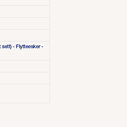
ett) - Flytteesker -