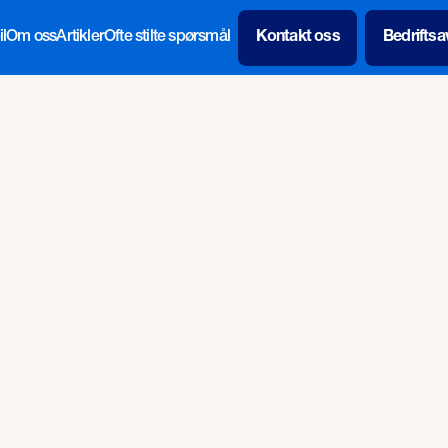
l
Om oss
Artikler
Ofte stilte spørsmål
Kontakt oss
Bedriftsa