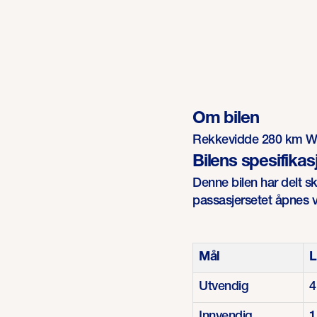
Om bilen
Rekkevidde 280 km 
Bilens spesifikas
Denne bilen har delt sk
passasjersetet åpnes ve
Mål
L
Utvendig
4