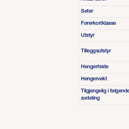
Seter
Førerkortklasse
Utstyr
Tilleggsutstyr
Hengerfeste
Hengervekt
Tilgjengelig i følgend
avdeling