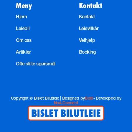
Meny
Kontakt
Hjem
Kontakt
Leiebil
Leievilkår
Om oss
Veihjelp
Artikler
Booking
Ofte stilte spørsmål
Copyright © Bislet Bilutleie | Designed by
Bold
- Developed by
NoA Connect