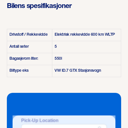
Bilens spesifikasjoner
Drivstoff / Rekkevidde
Elektrisk rekkevidde 600 km WLTP
Antall seter
5
Bagasjerom liter:
550l
Biltype eks
VW ID.7 GTX Stasjonsvogn