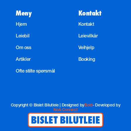
Meny
Kontakt
Hjem
Kontakt
Leiebil
Leievilkår
Om oss
Veihjelp
Artikler
Booking
Ofte stilte spørsmål
Copyright © Bislet Bilutleie | Designed by
Bold
- Developed by
NoA Connect