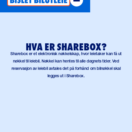
HVA ER SHAREBOX?
Sharebox er et elektronisk nøkkelskap, hvor leietaker kan få ut
nøkkel til leiebil. Nøkkel kan hentes til alle døgnets tider. Ved
reservasjon av leiebil avtales det på forhånd om bilnøkkel skal
legges ut i Sharebox.