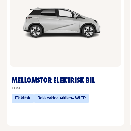
MELLOMSTOR ELEKTRISK BIL
EDAC
Elektrisk
Rekkevidde 400km+ WLTP