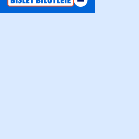
Alle
Varebil
Varebil